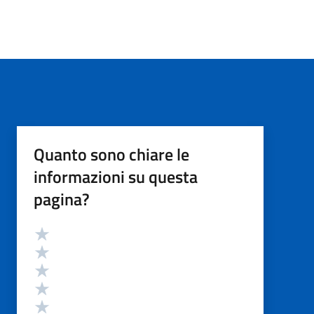
Quanto sono chiare le
informazioni su questa
pagina?
Valutazione
Valuta 5 stelle su 5
Valuta 4 stelle su 5
Valuta 3 stelle su 5
Valuta 2 stelle su 5
Valuta 1 stelle su 5