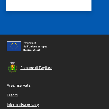
Comune di Pagliara
Footer menu
Area riservata
Crediti
Informativa privacy