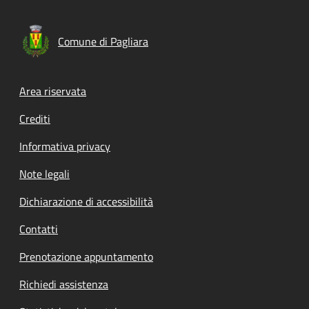
Comune di Pagliara
Footer menu
Area riservata
Crediti
Informativa privacy
Note legali
Dichiarazione di accessibilità
Contatti
Prenotazione appuntamento
Richiedi assistenza