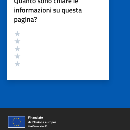
Quanto sono chiare le
informazioni su questa
pagina?
Valutazione
Valuta 5 stelle su 5
Valuta 4 stelle su 5
Valuta 3 stelle su 5
Valuta 2 stelle su 5
Valuta 1 stelle su 5