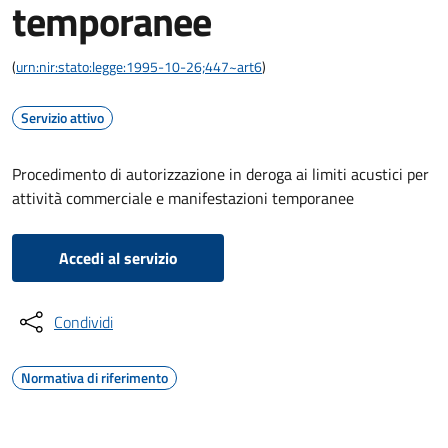
temporanee
(
urn:nir:stato:legge:1995-10-26;447~art6
)
Servizio attivo
Procedimento di autorizzazione in deroga ai limiti acustici per
attività commerciale e manifestazioni temporanee
Accedi al servizio
Condividi
Normativa di riferimento