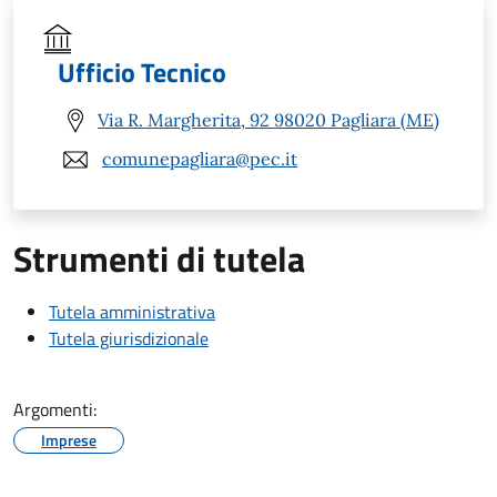
Ufficio Tecnico
Via R. Margherita, 92 98020 Pagliara (ME)
comunepagliara@pec.it
Strumenti di tutela
Tutela amministrativa
Tutela giurisdizionale
Argomenti:
Imprese