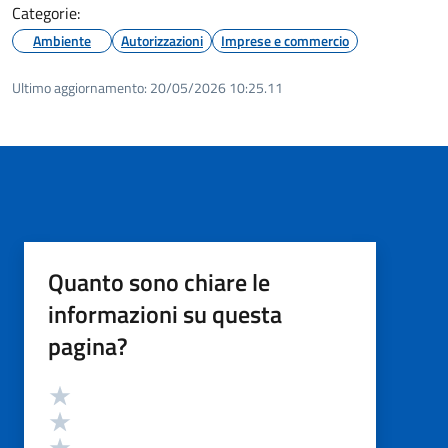
Categorie:
Ambiente
Autorizzazioni
Imprese e commercio
Ultimo aggiornamento:
20/05/2026 10:25.11
Quanto sono chiare le
informazioni su questa
pagina?
Valutazione
Valuta 5 stelle su 5
Valuta 4 stelle su 5
Valuta 3 stelle su 5