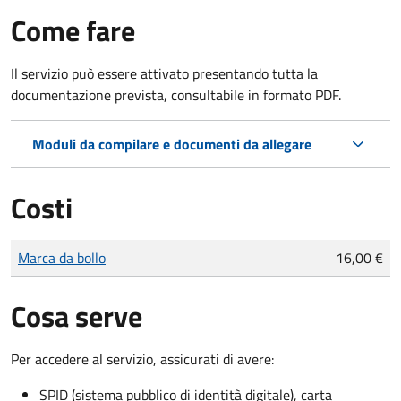
Come fare
Il servizio può essere attivato presentando tutta la
documentazione prevista, consultabile in formato PDF.
Moduli da compilare e documenti da allegare
Costi
Tipo di pagamento
Importo
Marca da bollo
16,00 €
Cosa serve
Per accedere al servizio, assicurati di avere:
SPID (sistema pubblico di identità digitale), carta