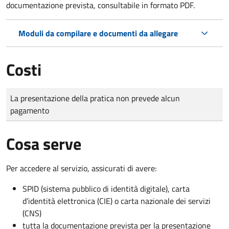
documentazione prevista, consultabile in formato PDF.
Moduli da compilare e documenti da allegare
Costi
Tipo di pagamento
Importo
La presentazione della pratica non prevede alcun
pagamento
Cosa serve
Per accedere al servizio, assicurati di avere:
SPID (sistema pubblico di identità digitale), carta
d’identità elettronica (CIE) o carta nazionale dei servizi
(CNS)
tutta la documentazione prevista per la presentazione