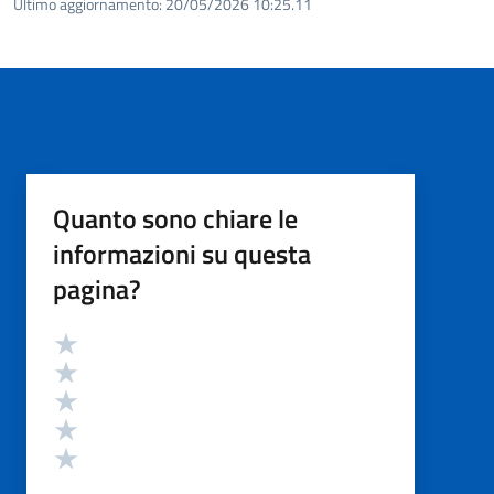
Ultimo aggiornamento:
20/05/2026 10:25.11
Quanto sono chiare le
informazioni su questa
pagina?
Valutazione
Valuta 5 stelle su 5
Valuta 4 stelle su 5
Valuta 3 stelle su 5
Valuta 2 stelle su 5
Valuta 1 stelle su 5