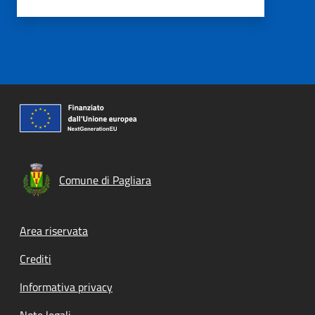
Comune di Pagliara
Footer menu
Area riservata
Crediti
Informativa privacy
Note legali